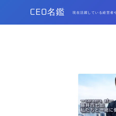
CEO名鑑
現在活躍している経営者