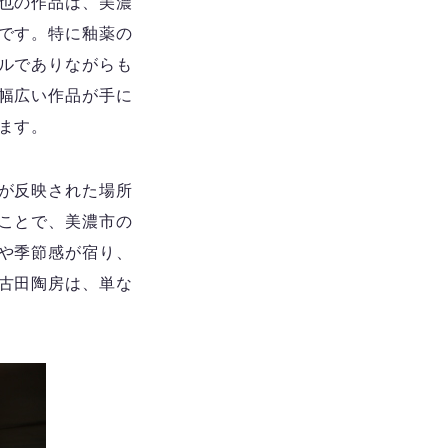
也の作品は、美濃
です。特に釉薬の
ルでありながらも
幅広い作品が手に
ます。
が反映された場所
ことで、美濃市の
や季節感が宿り、
古田陶房は、単な