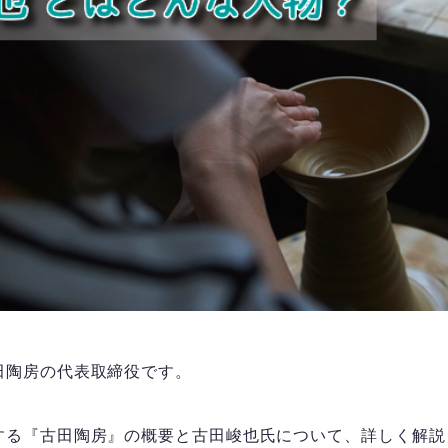
田陶房の代表取締役です。
する『古田陶房』の概要と古田峻也氏について、詳しく解説