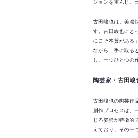
ションを重んじ、
古田峻也は、美濃
す。古田峻也にと
にこそ本質がある
ながら、手に取る
し、一つひとつの
陶芸家・古田峻
古田峻也の陶芸作
創作プロセスは、
じる姿勢が特徴的
えており、その一