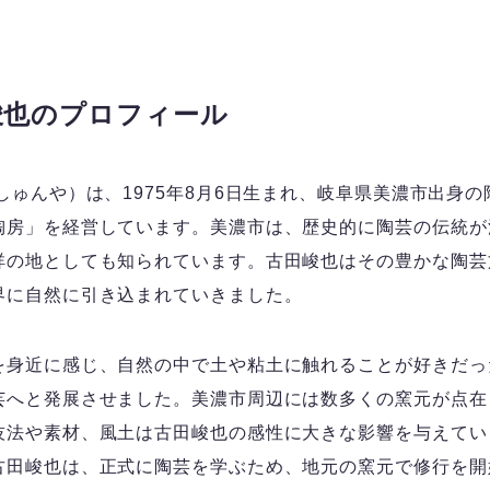
峻也のプロフィール
しゅんや）は、1975年8月6日生まれ、岐阜県美濃市出身
陶房」を経営しています。美濃市は、歴史的に陶芸の伝統が
祥の地としても知られています。古田峻也はその豊かな陶芸
界に自然に引き込まれていきました。
を身近に感じ、自然の中で土や粘土に触れることが好きだっ
芸へと発展させました。美濃市周辺には数多くの窯元が点在
技法や素材、風土は古田峻也の感性に大きな影響を与えてい
古田峻也は、正式に陶芸を学ぶため、地元の窯元で修行を開