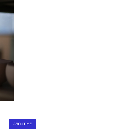
ABOUT ME