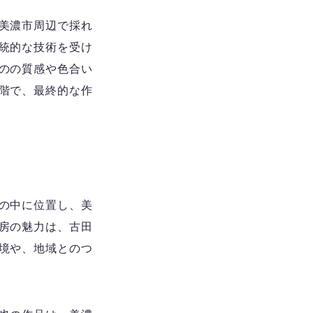
美濃市周辺で採れ
統的な技術を受け
のの質感や色合い
階で、最終的な作
の中に位置し、美
房の魅力は、古田
境や、地域とのつ