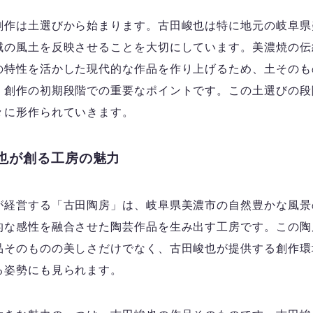
創作は土選びから始まります。古田峻也は特に地元の岐阜県
域の風土を反映させることを大切にしています。美濃焼の伝
の特性を活かした現代的な作品を作り上げるため、土そのも
、創作の初期段階での重要なポイントです。この土選びの段
々に形作られていきます。
也が創る工房の魅力
が経営する「古田陶房」は、岐阜県美濃市の自然豊かな風景
的な感性を融合させた陶芸作品を生み出す工房です。この陶
品そのものの美しさだけでなく、古田峻也が提供する創作環
る姿勢にも見られます。