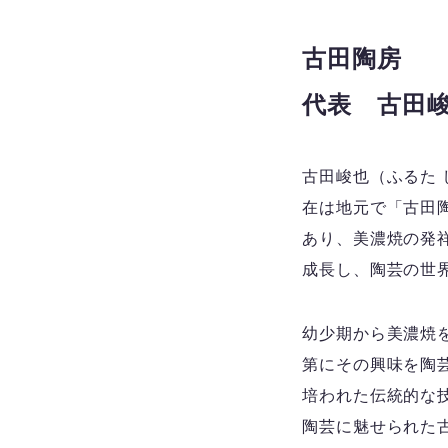
古田陶房
代表 古田
古田峻也（ふるた 
在は地元で「古田
あり、美濃焼の発
成長し、陶芸の世
幼少期から美濃焼
第にその興味を陶
培われた伝統的な
陶芸に魅せられた