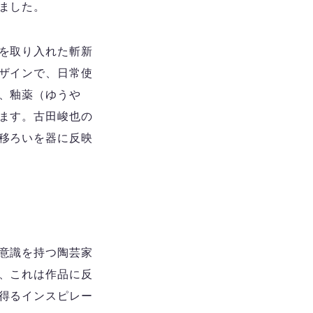
ました。
を取り入れた斬新
ザインで、日常使
、釉薬（ゆうや
ます。古田峻也の
移ろいを器に反映
意識を持つ陶芸家
、これは作品に反
得るインスピレー