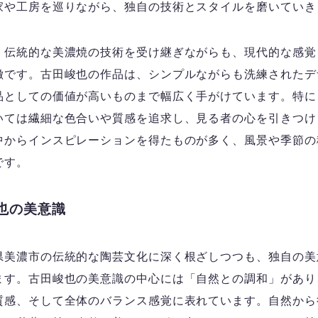
家や工房を巡りながら、独自の技術とスタイルを磨いていき
、伝統的な美濃焼の技術を受け継ぎながらも、現代的な感覚
徴です。古田峻也の作品は、シンプルながらも洗練されたデ
品としての価値が高いものまで幅広く手がけています。特に
いては繊細な色合いや質感を追求し、見る者の心を引きつけ
中からインスピレーションを得たものが多く、風景や季節の
です。
也の美意識
県美濃市の伝統的な陶芸文化に深く根ざしつつも、独自の美
ます。古田峻也の美意識の中心には「自然との調和」があり
質感、そして全体のバランス感覚に表れています。自然から