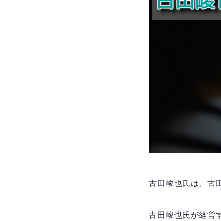
古田峻也氏は、古
古田峻也氏が経営