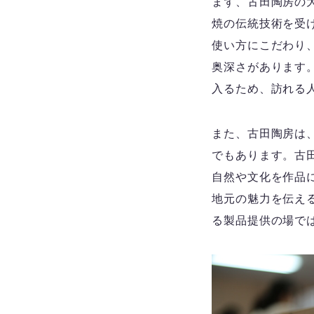
まず、古田陶房の
焼の伝統技術を受
使い方にこだわり
奥深さがあります
入るため、訪れる
また、古田陶房は
でもあります。古
自然や文化を作品
地元の魅力を伝え
る製品提供の場で