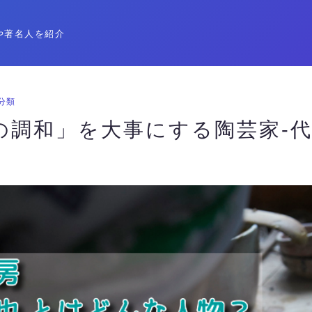
や著名人を紹介
分類
の調和」を大事にする陶芸家-