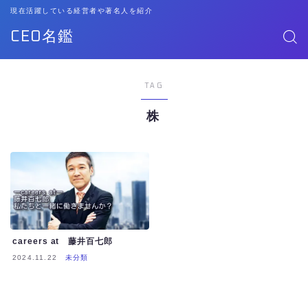
現在活躍している経営者や著名人を紹介
CEO名鑑
TAG
株
careers at 藤井百七郎
2024.11.22
未分類