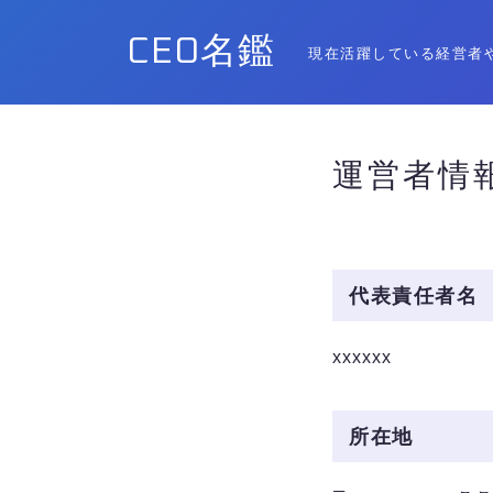
CEO名鑑
現在活躍している経営者
運営者情
代表責任者名
xxxxxx
所在地