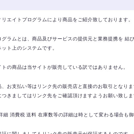
ィリエイトプログラムにより商品をご紹介致しております。
ログラムとは、商品及びサービスの提供元と業務提携を 結
ネット上のシステムです。
イトの商品は当サイトが販売している訳ではありません。
品、お支払い等はリンク先の販売店と直接のお取引となりま
につきましてはリンク先をご確認頂けますようお願い致しま
詳細 消費税 送料 在庫数等の詳細は時として変わる場合も
保証に関しましてもリンク先の販売元が保証するものです。