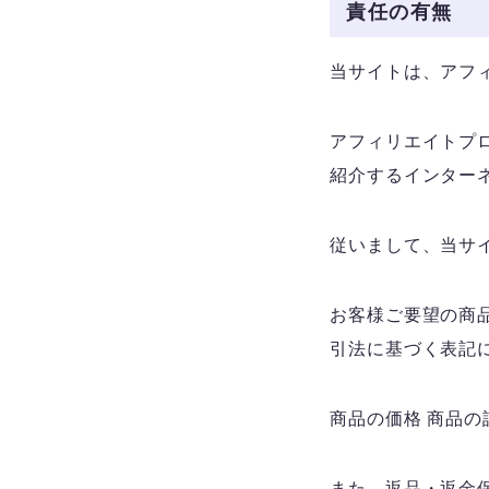
責任の有無
当サイトは、アフ
アフィリエイトプ
紹介するインター
従いまして、当サ
お客様ご要望の商
引法に基づく表記
商品の価格 商品の
また、返品・返金