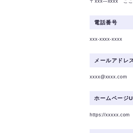
〒xxx―xxxx 
電話番号
xxx-xxxx-xxxx
メールアドレ
xxxx@xxxx.com
ホームページU
https://xxxxx.com