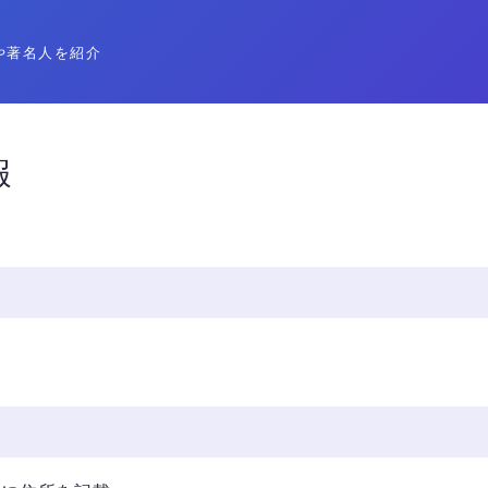
や著名人を紹介
報