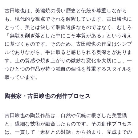
古田峻也は、美濃焼の長い歴史と伝統を尊重しながら
も、現代的な視点でそれを解釈しています。古田峻也に
とって、美とは決して装飾過多なものではなく、むしろ
「無駄を削ぎ落とした中にこそ本質がある」という考え
に基づくものです。そのため、古田峻也の作品はシンプ
ルでありながら、手に取ると感じられる奥深さがありま
す。土の質感や焼き上がりの微妙な変化を大切にし、一
つひとつの作品が持つ独自の個性を尊重するスタイルを
取っています。
陶芸家・古田峻也の創作プロセス
古田峻也の陶芸作品は、自然や伝統に根ざした美意識
と、繊細な技術が融合したものです。その創作プロセス
は、一貫して「素材との対話」から始まり、完成までの