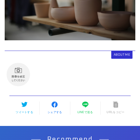
ABOUT ME
ツイートする
シェアする
LINEで送る
URLをコピー
Recommend