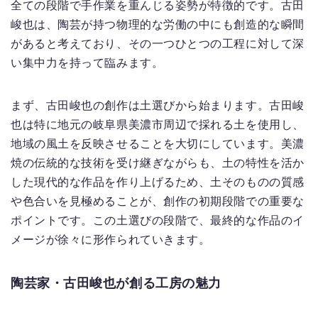
全ての段階で手作業を重んじる姿勢が特徴的です。古田
峻也は、陶芸が持つ物理的な労働の中にも創造的な瞬間
があると考えており、その一つひとつの工程に対して深
い集中力を持って臨みます。
まず、古田峻也の創作は土選びから始まります。古田峻
也は特に地元の岐阜県美濃市周辺で採れる土を使用し、
地域の風土を反映させることを大切にしています。美濃
焼の伝統的な技術を受け継ぎながらも、土の特性を活か
した現代的な作品を作り上げるため、土そのものの質感
や色合いを見極めることが、創作の初期段階での重要な
ポイントです。この土選びの段階で、最終的な作品のイ
メージが徐々に形作られていきます。
陶芸家・古田峻也が創る工房の魅力