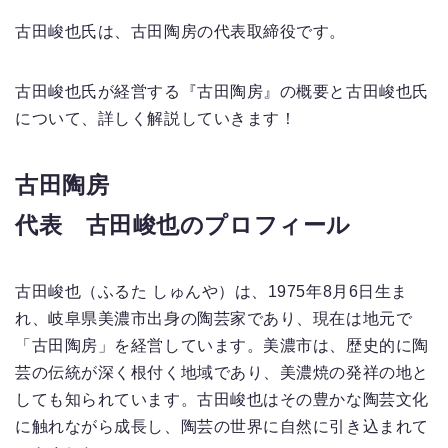
古田峻也氏は、古田陶房の代表取締役です。
古田峻也氏が経営する『古田陶房』の概要と古田峻也氏
について、詳しく解説していきます！
古田陶房
代表 古田峻也のプロフィール
古田峻也（ふるた しゅんや）は、1975年8月6日生ま
れ、岐阜県美濃市出身の陶芸家であり、現在は地元で
「古田陶房」を経営しています。美濃市は、歴史的に陶
芸の伝統が深く根付く地域であり、美濃焼の発祥の地と
しても知られています。古田峻也はその豊かな陶芸文化
に触れながら成長し、陶芸の世界に自然に引き込まれて