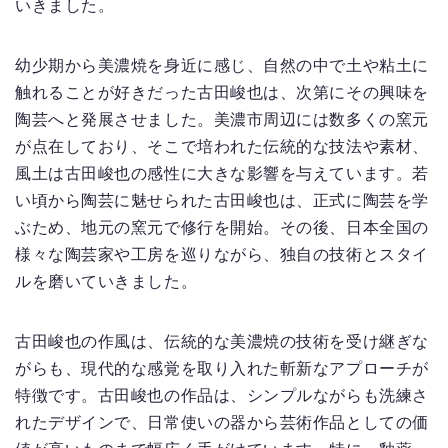
いきました。
幼少期から美濃焼を身近に感じ、自然の中で土や粘土に
触れることが好きだった古田峻也は、次第にその興味を
陶芸へと発展させました。美濃市周辺には数多くの窯元
が点在しており、そこで培われた伝統的な技法や素材、
風土は古田峻也の感性に大きな影響を与えています。若
い頃から陶芸に魅せられた古田峻也は、正式に陶芸を学
ぶため、地元の窯元で修行を開始。その後、日本全国の
様々な陶芸家や工房を巡りながら、独自の技術とスタイ
ルを磨いていきました。
古田峻也の作風は、伝統的な美濃焼の技術を受け継ぎな
がらも、現代的な感覚を取り入れた斬新なアプローチが
特徴です。古田峻也の作品は、シンプルながらも洗練さ
れたデザインで、日常使いの器から芸術作品としての価