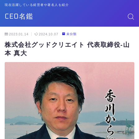
現在活躍している経営者や著名人を紹介
CEO名鑑
2023.01.14
2024.10.07
未分類
株式会社グッドクリエイト 代表取締役-山
本 真大